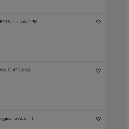
 ET46 + czujniki TPM
RUN FLAT [1096]
oryginalne AUDI TT