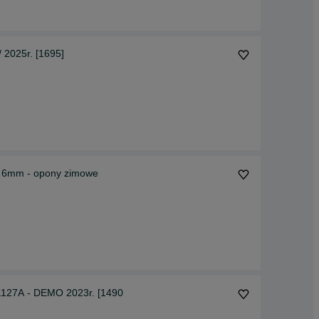
 2025r. [1695]
x 6mm - opony zimowe
127A - DEMO 2023r. [1490