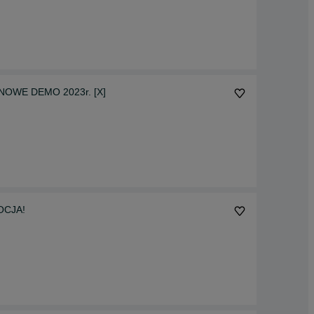
- NOWE DEMO 2023r. [X]
OCJA!