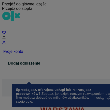
Przejdź do głównej części
Przejdź do stopki
Czat
Twoje konto
Dodaj ogłoszenie
Dla biznesu
opens in a new tab
Sprzedajesz, oferujesz usługi lub rekrutujesz
pracowników?
Zobacz, jak dzięki naszym rozwiązaniom dl
firm możesz dotrzeć do milionów użytkowników — i osiągną
swoje cele.