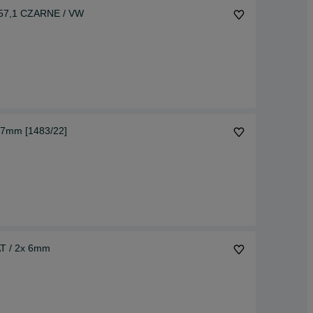
 57,1 CZARNE / VW
 7mm [1483/22]
AT / 2x 6mm