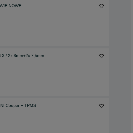
RAWIE NOWE
ct 3 / 2x 8mm+2x 7,5mm
MINI Cooper + TPMS