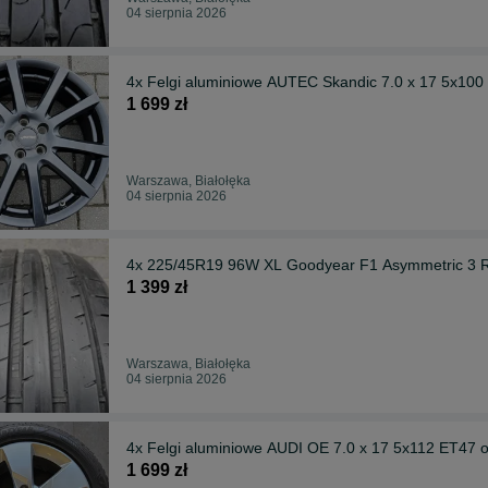
04 sierpnia 2026
4x Felgi aluminiowe AUTEC Skandic 7.0 x 17 5x100
1 699 zł
Warszawa, Białołęka
04 sierpnia 2026
4x 225/45R19 96W XL Goodyear F1 Asymmetric 3 
1 399 zł
Warszawa, Białołęka
04 sierpnia 2026
4x Felgi aluminiowe AUDI OE 7.0 x 17 5x112 ET47 
1 699 zł