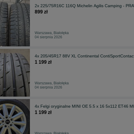
2x 225/75R16C 116Q Michelin Agilis Camping - P
899 zł
Warszawa, Białołęka
04 sierpnia 2026
4x 205/45R17 88V XL Continental ContiSportConta
1 199 zł
Warszawa, Białołęka
04 sierpnia 2026
4x Felgi oryginalne MINI OE 5.5 x 16 5x112 ET46 
1 199 zł
Warszawa, Białołęka