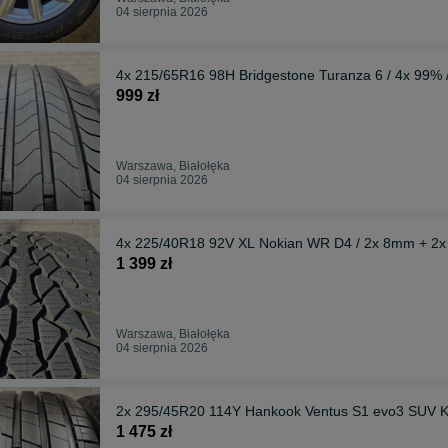
04 sierpnia 2026
4x 215/65R16 98H Bridgestone Turanza 6 / 4x 99% /
999 zł
Warszawa, Białołęka
04 sierpnia 2026
4x 225/40R18 92V XL Nokian WR D4 / 2x 8mm + 2
1 399 zł
Warszawa, Białołęka
04 sierpnia 2026
2x 295/45R20 114Y Hankook Ventus S1 evo3 SUV K
1 475 zł