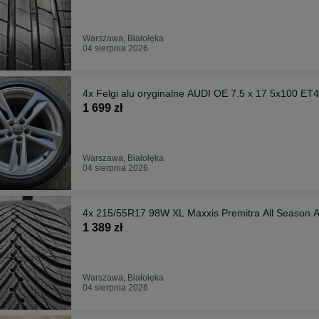
Warszawa, Białołęka
04 sierpnia 2026
4x Felgi alu oryginalne AUDI OE 7.5 x 17 5x100 ET4
1 699 zł
Warszawa, Białołęka
04 sierpnia 2026
4x 215/55R17 98W XL Maxxis Premitra All Season 
1 389 zł
Warszawa, Białołęka
04 sierpnia 2026