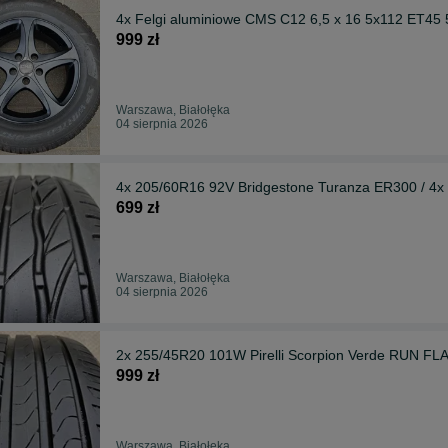
4x Felgi aluminiowe CMS C12 6,5 x 16 5x112 ET45
999 zł
Warszawa, Białołęka
04 sierpnia 2026
4x 205/60R16 92V Bridgestone Turanza ER300 / 4x
699 zł
Warszawa, Białołęka
04 sierpnia 2026
2x 255/45R20 101W Pirelli Scorpion Verde RUN FL
999 zł
Warszawa, Białołęka