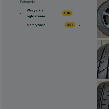
Kategorie
Wszystkie
1584
ogłoszenia
Motoryzacja
1584